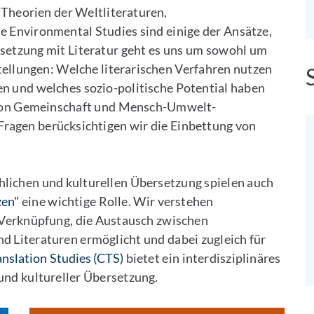
 Theorien der Weltliteraturen,
 Environmental Studies sind einige der Ansätze,
rsetzung mit Literatur geht es uns um sowohl um
stellungen: Welche literarischen Verfahren nutzen
en und welches sozio-politische Potential haben
g von Gemeinschaft und Mensch-Umwelt-
ragen berücksichtigen wir die Einbettung von
hlichen und kulturellen Übersetzung spielen auch
zen"
eine wichtige Rolle. Wir verstehen
) Verknüpfung, die Austausch zwischen
 Literaturen ermöglicht und dabei zugleich für
anslation Studies (CTS)
bietet ein interdisziplinäres
und kultureller Übersetzung.