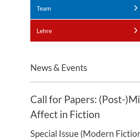
Team
Lehre
News & Events
Call for Papers: (Post-)M
Affect in Fiction
Special Issue (Modern Fictio