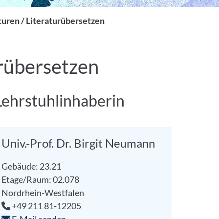
turen / Literaturübersetzen
urübersetzen
Lehrstuhlinhaberin
Univ.-Prof. Dr. Birgit Neumann
Gebäude: 23.21
Etage/Raum: 02.078
Nordrhein-Westfalen
+49 211 81-12205