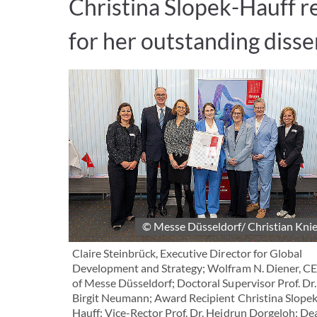
Christina Slopek-Hauff r
for her outstanding disse
© Messe Düsseldorf/ Christian Kni
Claire Steinbrück, Executive Director for Global
Development and Strategy; Wolfram N. Diener, C
of Messe Düsseldorf; Doctoral Supervisor Prof. Dr.
Birgit Neumann; Award Recipient Christina Slopek
Hauff; Vice-Rector Prof. Dr. Heidrun Dorgeloh; De