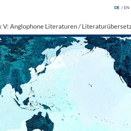
DE
/
EN
k V: Anglophone Literaturen / Literaturüberset