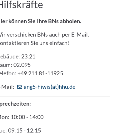
Hilfskräfte
ier können Sie Ihre BNs abholen.
ir verschicken BNs auch per E-Mail.
ontaktieren Sie uns einfach!
ebäude: 23.21
aum: 02.095
elefon: +49 211 81-11925
-Mail:
ang5-hiwis(at)hhu.de
prechzeiten:
on: 10:00 - 14:00
ue: 09:15 - 12:15