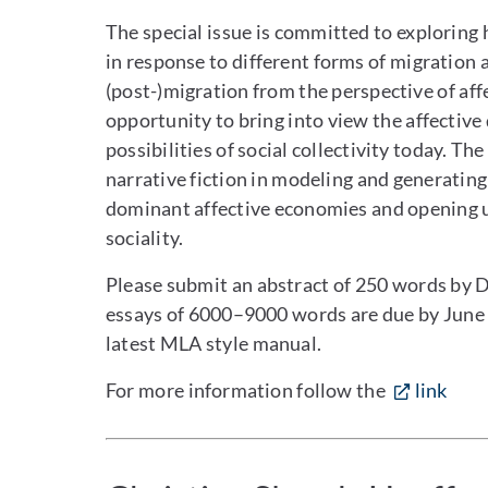
The special issue is committed to exploring 
in response to different forms of migration
(post-)migration from the perspective of 
opportunity to bring into view the affectiv
possibilities of social collectivity today. Th
narrative fiction in modeling and generating 
dominant affective economies and opening u
sociality.
Please submit an abstract of 250 words by
essays of 6000–9000 words are due by June 
latest MLA style manual.
For more information follow the
link