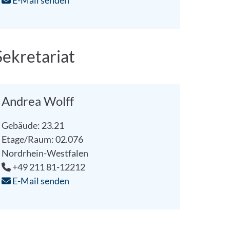
E-Mail senden
Sekretariat
Andrea Wolff
Gebäude: 23.21
Etage/Raum: 02.076
Nordrhein-Westfalen
+49 211 81-12212
E-Mail senden