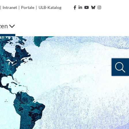
|
Intranet
|
Portale
|
ULB-Katalog
zen