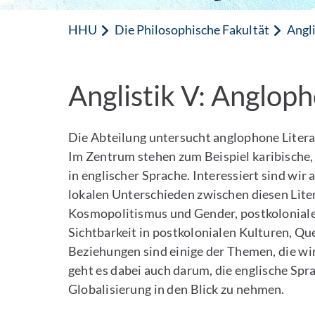
HHU
Die Philosophische Fakultät
Angli
Anglistik V: Anglop
Die Abteilung untersucht anglophone Literat
Im Zentrum stehen zum Beispiel karibische, 
in englischer Sprache. Interessiert sind w
lokalen Unterschieden zwischen diesen Liter
Kosmopolitismus und Gender, postkoloniale 
Sichtbarkeit in postkolonialen Kulturen, 
Beziehungen sind einige der Themen, die wir
geht es dabei auch darum, die englische Spr
Globalisierung in den Blick zu nehmen.