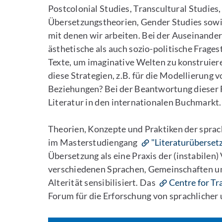
Postcolonial Studies, Transcultural Studies,
Übersetzungstheorien, Gender Studies sowie
mit denen wir arbeiten. Bei der Auseinande
ästhetische als auch sozio-politische Frage
Texte, um imaginative Welten zu konstruier
diese Strategien, z.B. für die Modellierun
Beziehungen? Bei der Beantwortung dieser F
Literatur in den internationalen Buchmarkt.
Theorien, Konzepte und Praktiken der sprac
im Masterstudiengang
"Literaturüberset
Übersetzung als eine Praxis der (instabilen
verschiedenen Sprachen, Gemeinschaften und
Alterität sensibilisiert. Das
Centre for Tr
Forum für die Erforschung von sprachlicher 