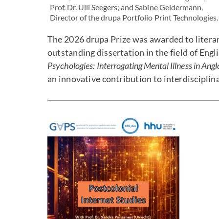
Prof. Dr. Ulli Seegers; and Sabine Geldermann,
Director of the drupa Portfolio Print Technologies.
The 2026 drupa Prize was awarded to literar
outstanding dissertation in the field of En
Psychologies: Interrogating Mental Illness in Ang
an innovative contribution to interdisciplina