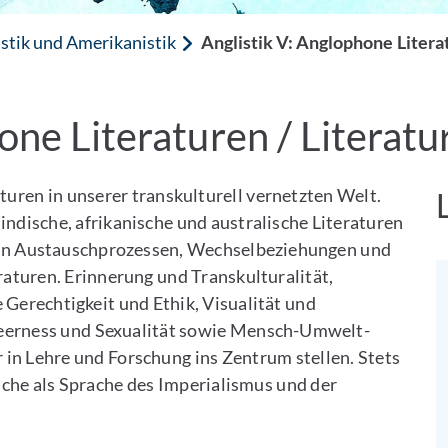
stik und Amerikanistik
Anglistik V: Anglophone Litera
hone Literaturen / Literat
uren in unserer transkulturell vernetzten Welt.
indische, afrikanische und australische Literaturen
ir an Austauschprozessen, Wechselbeziehungen und
aturen. Erinnerung und Transkulturalität,
Gerechtigkeit und Ethik, Visualität und
Queerness und Sexualität sowie Mensch-Umwelt-
 in Lehre und Forschung ins Zentrum stellen. Stets
ache als Sprache des Imperialismus und der