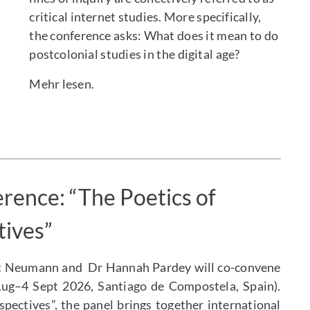
critical internet studies. More specifically,
the conference asks: What does it mean to do
postcolonial studies in the digital age?
Mehr lesen.
rence: “The Poetics of
tives”
git Neumann and Dr Hannah Pardey will co-convene
Aug–4 Sept 2026, Santiago de Compostela, Spain).
spectives”, the panel brings together international